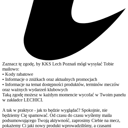
Zaznacz tę zgodę, by KKS Lech Poznań mógł wysyłać Tobie
mailowo:
• Kody rabatowe
• Informacje o zniżkach oraz aktualnych promocjach
• Informacje na temat dostępności produktów, terminów meczów
oraz ważnych wydarzeń klubowych
Taką zgodę możesz w każdym momencie wycofać w Twoim panelu
w zakładce LECHICI.
A tak w praktyce - jak to będzie wyglądać? Spokojnie, nie
będziemy Cię spamować. Od czasu do czasu wyślemy maila
podsumowującego Twoją aktywność, zaprosimy Ciebie na mecz,
pokażemy Ci jaki nowy produkt wprowadziliśmy, a czasami