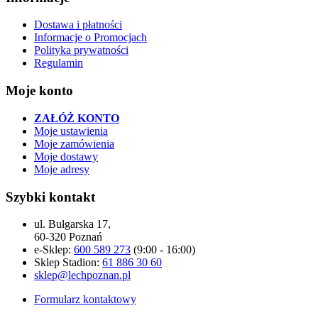
Dostawa i płatności
Informacje o Promocjach
Polityka prywatności
Regulamin
Moje konto
ZAŁÓŻ KONTO
Moje ustawienia
Moje zamówienia
Moje dostawy
Moje adresy
Szybki kontakt
ul. Bułgarska 17,
60-320 Poznań
e-Sklep:
600 589 273
(9:00 - 16:00)
Sklep Stadion:
61 886 30 60
sklep@lechpoznan.pl
Formularz kontaktowy