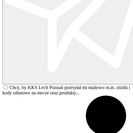
Chcę, by KKS Lech Poznań przesyłał mi mailowo m.in. zniżki i
kody rabatowe na mecze oraz produkty...