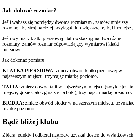
Jak dobrać rozmiar?
Jeśli wahasz się pomiędzy dwoma rozmiarami, zamów mniejszy
rozmiar, aby strój bardziej przylegał, lub większy, by był luźniejszy.
Jeśli wymiary klatki piersiowej i talii wskazują na dwa różne
rozmiary, zamów rozmiar odpowiadający wymiarowi klatki
piersiowej.
Jak dokonać pomiaru
KLATKA PIERSIOWA
: zmierz obwód klatki piersiowej w
najszerszym miejscu, trzymając miarkę poziomo.
TALIA
: zmierz obwód talii w najwęższym miejscu (zwykle jest to
miejsce, gdzie ciało zgina się na boki), trzymając miarkę poziomo.
BIODRA
: zmierz obwód bioder w najszerszym miejscu, trzymając
miarkę poziomo.
Bądź bliżej klubu
Zbieraj punkty i odbieraj nagrody, uzyskaj dostęp do wyjątkowych