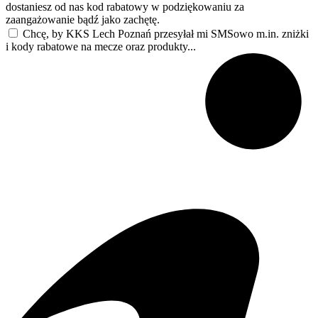
dostaniesz od nas kod rabatowy w podziękowaniu za
zaangażowanie bądź jako zachętę.
Chcę, by KKS Lech Poznań przesyłał mi SMSowo m.in. zniżki
i kody rabatowe na mecze oraz produkty...