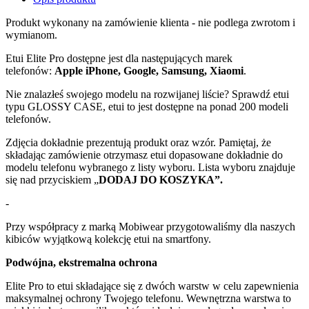
Produkt wykonany na zamówienie klienta - nie podlega zwrotom i
wymianom.
Etui Elite Pro dostępne jest dla następujących marek
telefonów:
Apple iPhone, Google, Samsung, Xiaomi
.
Nie znalazłeś swojego modelu na rozwijanej liście? Sprawdź etui
typu GLOSSY CASE, etui to jest dostępne na ponad 200 modeli
telefonów.
Zdjęcia dokładnie prezentują produkt oraz wzór. Pamiętaj, że
składając zamówienie otrzymasz etui dopasowane dokładnie do
modelu telefonu wybranego z listy wyboru. Lista wyboru znajduje
się nad przyciskiem „
DODAJ
DO KOSZYKA”.
-
Przy współpracy z marką Mobiwear przygotowaliśmy dla naszych
kibiców wyjątkową kolekcję etui na smartfony.
Podwójna, ekstremalna ochrona
Elite Pro to etui składające się z dwóch warstw w celu zapewnienia
maksymalnej ochrony Twojego telefonu. Wewnętrzna warstwa to