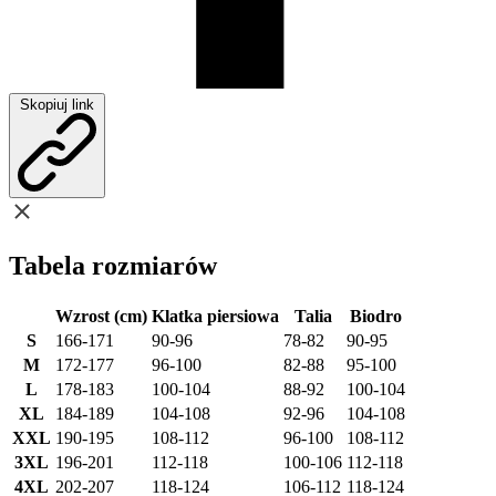
Skopiuj link
Tabela rozmiarów
Wzrost (cm)
Klatka piersiowa
Talia
Biodro
S
166-171
90-96
78-82
90-95
M
172-177
96-100
82-88
95-100
L
178-183
100-104
88-92
100-104
XL
184-189
104-108
92-96
104-108
XXL
190-195
108-112
96-100
108-112
3XL
196-201
112-118
100-106
112-118
4XL
202-207
118-124
106-112
118-124