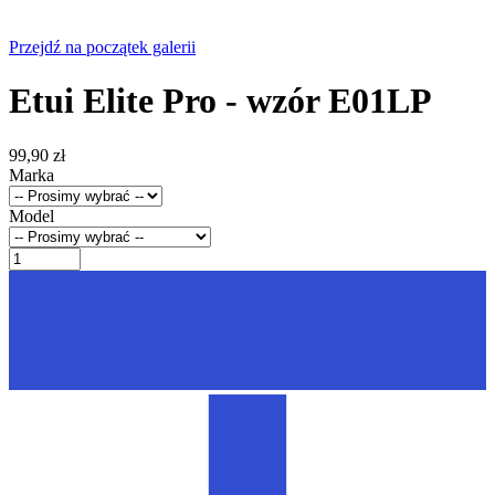
Przejdź na początek galerii
Etui Elite Pro - wzór E01LP
99,90 zł
Marka
Model