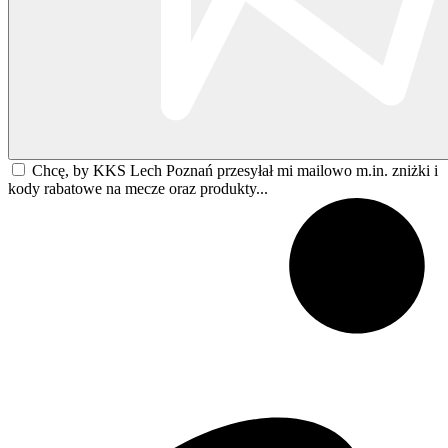
Chcę, by KKS Lech Poznań przesyłał mi mailowo m.in. zniżki i
kody rabatowe na mecze oraz produkty...