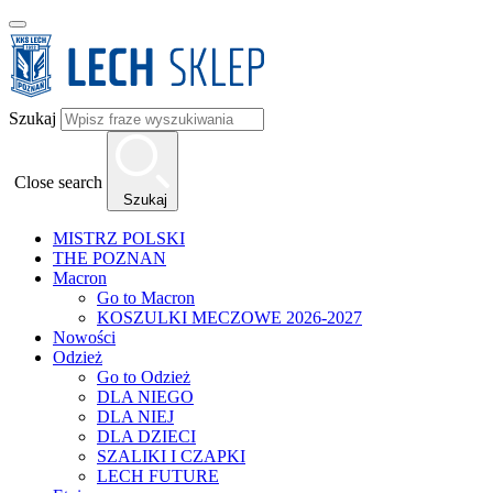
Szukaj
Close search
Szukaj
MISTRZ POLSKI
THE POZNAN
Macron
Go to Macron
KOSZULKI MECZOWE 2026-2027
Nowości
Odzież
Go to Odzież
DLA NIEGO
DLA NIEJ
DLA DZIECI
SZALIKI I CZAPKI
LECH FUTURE