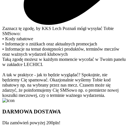
Zaznacz tę zgodę, by KKS Lech Poznań mógł wysyłać Tobie
SMSowo:
• Kody rabatowe
• Informacje o zniżkach oraz aktualnych promocjach
• Informacje na temat dostępności produktów, terminów meczów
oraz ważnych wydarzeń klubowych
Taką zgodę możesz w każdym momencie wycofać w Twoim panelu
w zakładce LECHICI.
A tak w praktyce - jak to będzie wyglądać? Spokojnie, nie
będziemy Cię spamować. Okazjonalnie wyślemy Tobie kod
rabatowy np. na wybrany przez nas mecz. Czasem może się
zdarzyć, że poinformujemy Cię SMSowo np. o premierze nowej
koszulki meczowej, czy o terminie ważnego wydarzenia.
DARMOWA DOSTAWA
Dla zamówień powyżej 200pln!