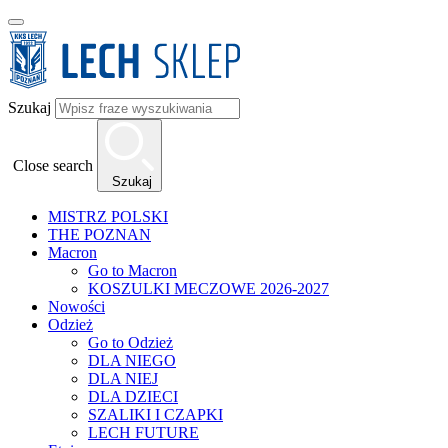
Szukaj
Close search
Szukaj
MISTRZ POLSKI
THE POZNAN
Macron
Go to Macron
KOSZULKI MECZOWE 2026-2027
Nowości
Odzież
Go to Odzież
DLA NIEGO
DLA NIEJ
DLA DZIECI
SZALIKI I CZAPKI
LECH FUTURE