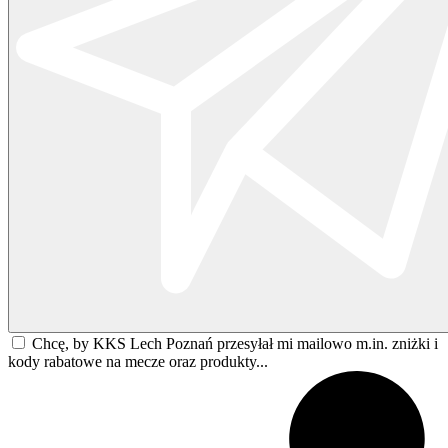
Chcę, by KKS Lech Poznań przesyłał mi mailowo m.in. zniżki i
kody rabatowe na mecze oraz produkty...