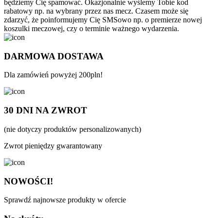
będziemy Cię spamować. Okazjonalnie wyślemy Tobie kod
rabatowy np. na wybrany przez nas mecz. Czasem może się
zdarzyć, że poinformujemy Cię SMSowo np. o premierze nowej
koszulki meczowej, czy o terminie ważnego wydarzenia.
DARMOWA DOSTAWA
Dla zamówień powyżej 200pln!
30 DNI NA ZWROT
(nie dotyczy produktów personalizowanych)
Zwrot pieniędzy gwarantowany
NOWOŚCI!
Sprawdź najnowsze produkty w ofercie