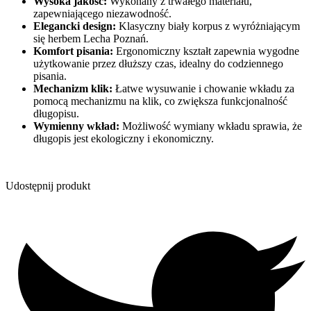
Wysoka jakość:
Wykonany z trwałego materiału,
zapewniającego niezawodność.
Elegancki design:
Klasyczny biały korpus z wyróżniającym
się herbem Lecha Poznań.
Komfort pisania:
Ergonomiczny kształt zapewnia wygodne
użytkowanie przez dłuższy czas, idealny do codziennego
pisania.
Mechanizm klik:
Łatwe wysuwanie i chowanie wkładu za
pomocą mechanizmu na klik, co zwiększa funkcjonalność
długopisu.
Wymienny wkład:
Możliwość wymiany wkładu sprawia, że
długopis jest ekologiczny i ekonomiczny.
Udostępnij produkt