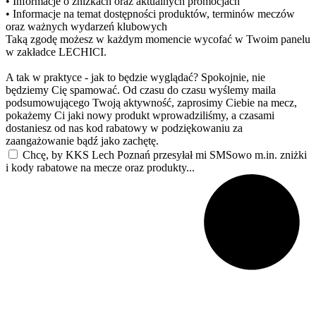
• Informacje o zniżkach oraz aktualnych promocjach
• Informacje na temat dostępności produktów, terminów meczów
oraz ważnych wydarzeń klubowych
Taką zgodę możesz w każdym momencie wycofać w Twoim panelu
w zakładce LECHICI.
A tak w praktyce - jak to będzie wyglądać? Spokojnie, nie
będziemy Cię spamować. Od czasu do czasu wyślemy maila
podsumowującego Twoją aktywność, zaprosimy Ciebie na mecz,
pokażemy Ci jaki nowy produkt wprowadziliśmy, a czasami
dostaniesz od nas kod rabatowy w podziękowaniu za
zaangażowanie bądź jako zachętę.
Chcę, by KKS Lech Poznań przesyłał mi SMSowo m.in. zniżki
i kody rabatowe na mecze oraz produkty...