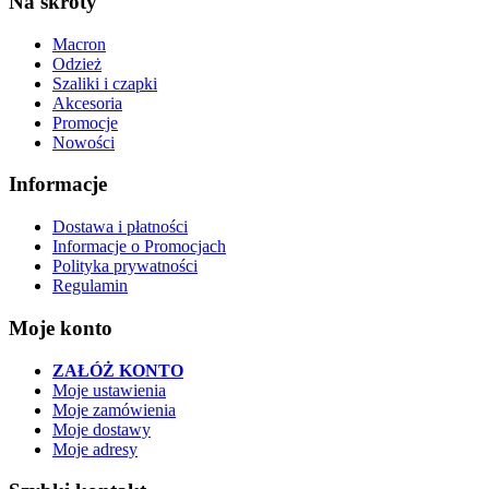
Na skróty
Macron
Odzież
Szaliki i czapki
Akcesoria
Promocje
Nowości
Informacje
Dostawa i płatności
Informacje o Promocjach
Polityka prywatności
Regulamin
Moje konto
ZAŁÓŻ KONTO
Moje ustawienia
Moje zamówienia
Moje dostawy
Moje adresy