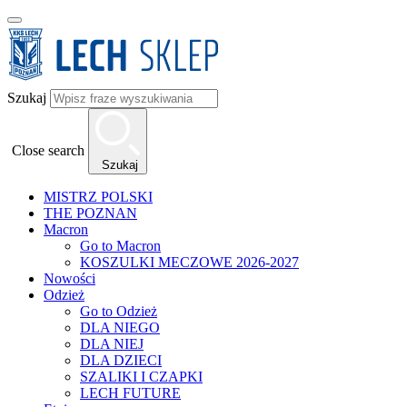
Szukaj
Close search
Szukaj
MISTRZ POLSKI
THE POZNAN
Macron
Go to Macron
KOSZULKI MECZOWE 2026-2027
Nowości
Odzież
Go to Odzież
DLA NIEGO
DLA NIEJ
DLA DZIECI
SZALIKI I CZAPKI
LECH FUTURE