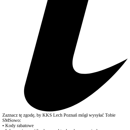
Zaznacz tę zgodę, by KKS Lech Poznań mógł wysyłać Tobie
SMSowo:
• Kody rabatowe