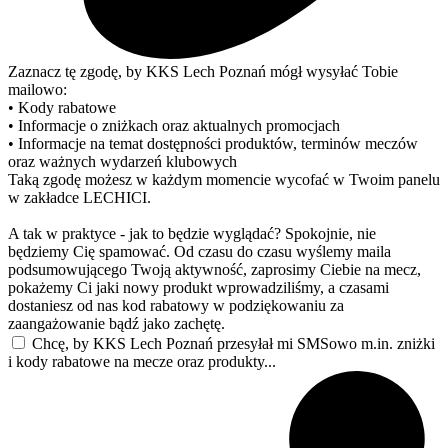
Zaznacz tę zgodę, by KKS Lech Poznań mógł wysyłać Tobie
mailowo:
• Kody rabatowe
• Informacje o zniżkach oraz aktualnych promocjach
• Informacje na temat dostępności produktów, terminów meczów
oraz ważnych wydarzeń klubowych
Taką zgodę możesz w każdym momencie wycofać w Twoim panelu
w zakładce LECHICI.
A tak w praktyce - jak to będzie wyglądać? Spokojnie, nie
będziemy Cię spamować. Od czasu do czasu wyślemy maila
podsumowującego Twoją aktywność, zaprosimy Ciebie na mecz,
pokażemy Ci jaki nowy produkt wprowadziliśmy, a czasami
dostaniesz od nas kod rabatowy w podziękowaniu za
zaangażowanie bądź jako zachętę.
Chcę, by KKS Lech Poznań przesyłał mi SMSowo m.in. zniżki
i kody rabatowe na mecze oraz produkty...