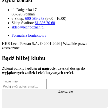
Szybki kontakt
ul. Bułgarska 17,
60-320 Poznań
e-Sklep:
600 589 273
(9:00 - 16:00)
Sklep Stadion:
61 886 30 60
sklep@lechpoznan.pl
Formularz kontaktowy
KKS Lech Poznań S.A.
© 2001-2026 | Wszelkie prawa
zastrzeżone.
Bądź
bliżej klubu
Zbieraj punkty i
odbieraj nagrody
, uzyskaj dostęp do
wyjątkowych zniżek i ekskluzywnych treści
.
Zapisz się