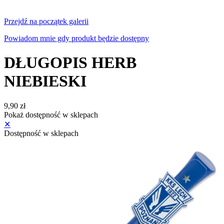
Przejdź na początek galerii
Powiadom mnie gdy produkt będzie dostępny
DŁUGOPIS HERB
NIEBIESKI
9,90 zł
Pokaż dostępność w sklepach
✕
Dostępność w sklepach