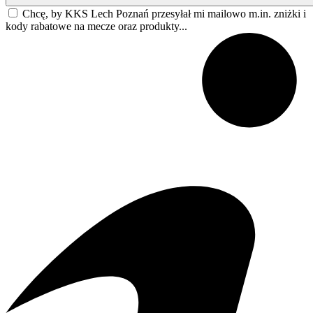
Chcę, by KKS Lech Poznań przesyłał mi mailowo m.in. zniżki i
kody rabatowe na mecze oraz produkty...