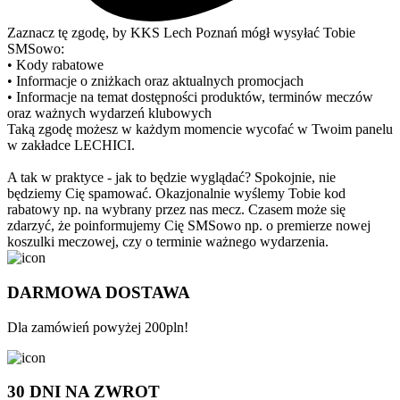
Zaznacz tę zgodę, by KKS Lech Poznań mógł wysyłać Tobie
SMSowo:
• Kody rabatowe
• Informacje o zniżkach oraz aktualnych promocjach
• Informacje na temat dostępności produktów, terminów meczów
oraz ważnych wydarzeń klubowych
Taką zgodę możesz w każdym momencie wycofać w Twoim panelu
w zakładce LECHICI.
A tak w praktyce - jak to będzie wyglądać? Spokojnie, nie
będziemy Cię spamować. Okazjonalnie wyślemy Tobie kod
rabatowy np. na wybrany przez nas mecz. Czasem może się
zdarzyć, że poinformujemy Cię SMSowo np. o premierze nowej
koszulki meczowej, czy o terminie ważnego wydarzenia.
DARMOWA DOSTAWA
Dla zamówień powyżej 200pln!
30 DNI NA ZWROT