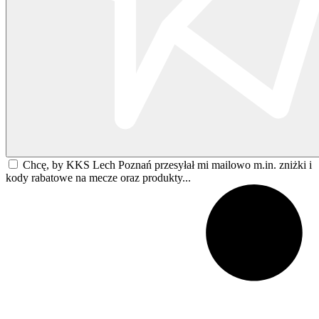
Chcę, by KKS Lech Poznań przesyłał mi mailowo m.in. zniżki i
kody rabatowe na mecze oraz produkty...