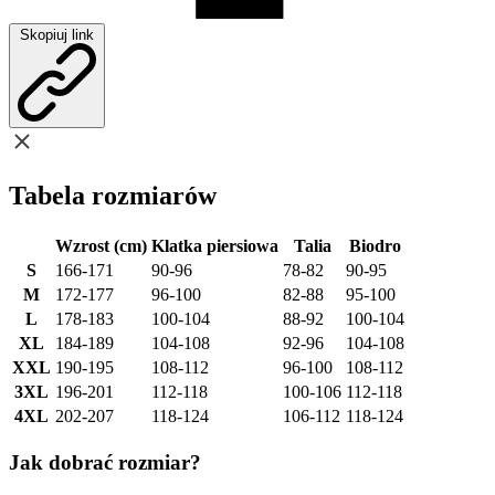
Skopiuj link
Tabela rozmiarów
Wzrost (cm)
Klatka piersiowa
Talia
Biodro
S
166-171
90-96
78-82
90-95
M
172-177
96-100
82-88
95-100
L
178-183
100-104
88-92
100-104
XL
184-189
104-108
92-96
104-108
XXL
190-195
108-112
96-100
108-112
3XL
196-201
112-118
100-106
112-118
4XL
202-207
118-124
106-112
118-124
Jak dobrać rozmiar?