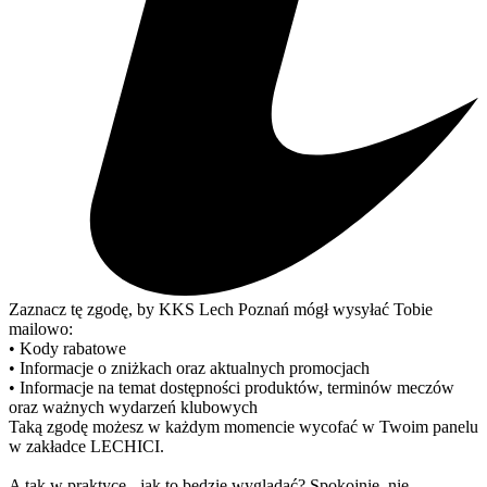
Zaznacz tę zgodę, by KKS Lech Poznań mógł wysyłać Tobie
mailowo:
• Kody rabatowe
• Informacje o zniżkach oraz aktualnych promocjach
• Informacje na temat dostępności produktów, terminów meczów
oraz ważnych wydarzeń klubowych
Taką zgodę możesz w każdym momencie wycofać w Twoim panelu
w zakładce LECHICI.
A tak w praktyce - jak to będzie wyglądać? Spokojnie, nie