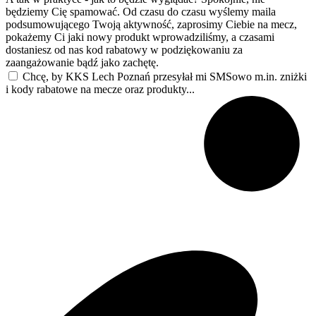
będziemy Cię spamować. Od czasu do czasu wyślemy maila
podsumowującego Twoją aktywność, zaprosimy Ciebie na mecz,
pokażemy Ci jaki nowy produkt wprowadziliśmy, a czasami
dostaniesz od nas kod rabatowy w podziękowaniu za
zaangażowanie bądź jako zachętę.
Chcę, by KKS Lech Poznań przesyłał mi SMSowo m.in. zniżki
i kody rabatowe na mecze oraz produkty...