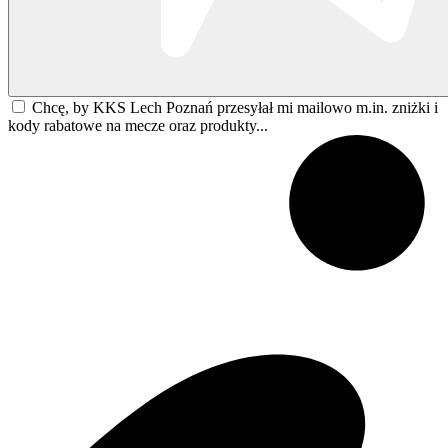
Chcę, by KKS Lech Poznań przesyłał mi mailowo m.in. zniżki i
kody rabatowe na mecze oraz produkty...