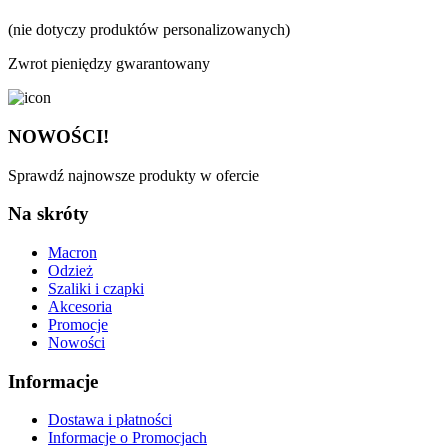
(nie dotyczy produktów personalizowanych)
Zwrot pieniędzy gwarantowany
NOWOŚCI!
Sprawdź najnowsze produkty w ofercie
Na skróty
Macron
Odzież
Szaliki i czapki
Akcesoria
Promocje
Nowości
Informacje
Dostawa i płatności
Informacje o Promocjach