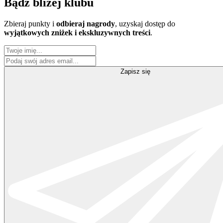
Bądź
bliżej klubu
Zbieraj punkty i
odbieraj nagrody
, uzyskaj dostęp do
wyjątkowych zniżek i ekskluzywnych treści
.
Zapisz się