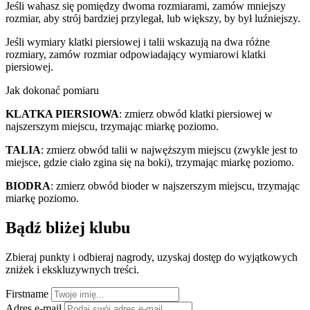
Jeśli wahasz się pomiędzy dwoma rozmiarami, zamów mniejszy
rozmiar, aby strój bardziej przylegał, lub większy, by był luźniejszy.
Jeśli wymiary klatki piersiowej i talii wskazują na dwa różne
rozmiary, zamów rozmiar odpowiadający wymiarowi klatki
piersiowej.
Jak dokonać pomiaru
KLATKA PIERSIOWA
: zmierz obwód klatki piersiowej w
najszerszym miejscu, trzymając miarkę poziomo.
TALIA
: zmierz obwód talii w najwęższym miejscu (zwykle jest to
miejsce, gdzie ciało zgina się na boki), trzymając miarkę poziomo.
BIODRA
: zmierz obwód bioder w najszerszym miejscu, trzymając
miarkę poziomo.
Bądź bliżej klubu
Zbieraj punkty i odbieraj nagrody, uzyskaj dostęp do wyjątkowych
zniżek i ekskluzywnych treści.
Firstname
Adres e-mail