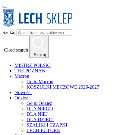
Szukaj
Close search
Szukaj
MISTRZ POLSKI
THE POZNAN
Macron
Go to Macron
KOSZULKI MECZOWE 2026-2027
Nowości
Odzież
Go to Odzież
DLA NIEGO
DLA NIEJ
DLA DZIECI
SZALIKI I CZAPKI
LECH FUTURE