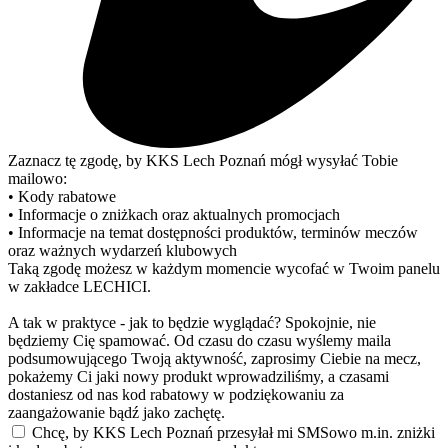
Zaznacz tę zgodę, by KKS Lech Poznań mógł wysyłać Tobie
mailowo:
• Kody rabatowe
• Informacje o zniżkach oraz aktualnych promocjach
• Informacje na temat dostępności produktów, terminów meczów
oraz ważnych wydarzeń klubowych
Taką zgodę możesz w każdym momencie wycofać w Twoim panelu
w zakładce LECHICI.
A tak w praktyce - jak to będzie wyglądać? Spokojnie, nie
będziemy Cię spamować. Od czasu do czasu wyślemy maila
podsumowującego Twoją aktywność, zaprosimy Ciebie na mecz,
pokażemy Ci jaki nowy produkt wprowadziliśmy, a czasami
dostaniesz od nas kod rabatowy w podziękowaniu za
zaangażowanie bądź jako zachętę.
Chcę, by KKS Lech Poznań przesyłał mi SMSowo m.in. zniżki