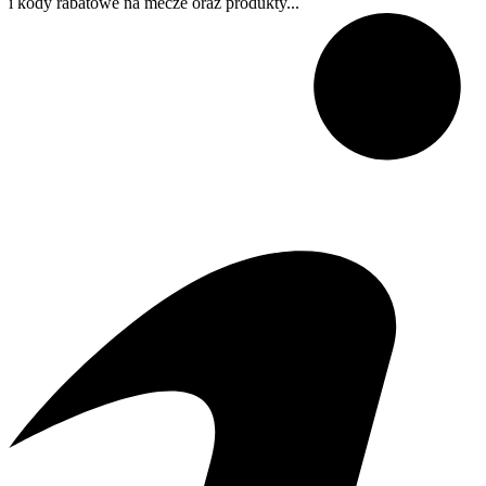
i kody rabatowe na mecze oraz produkty...