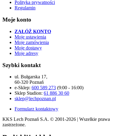
Polityka prywatności
Regulamin
Moje konto
ZAŁÓŻ KONTO
Moje ustawienia
Moje zamówienia
Moje dostawy
Moje adresy
Szybki kontakt
ul. Bułgarska 17,
60-320 Poznań
e-Sklep:
600 589 273
(9:00 - 16:00)
Sklep Stadion:
61 886 30 60
sklep@lechpoznan.pl
Formularz kontaktowy
KKS Lech Poznań S.A.
© 2001-2026 | Wszelkie prawa
zastrzeżone.