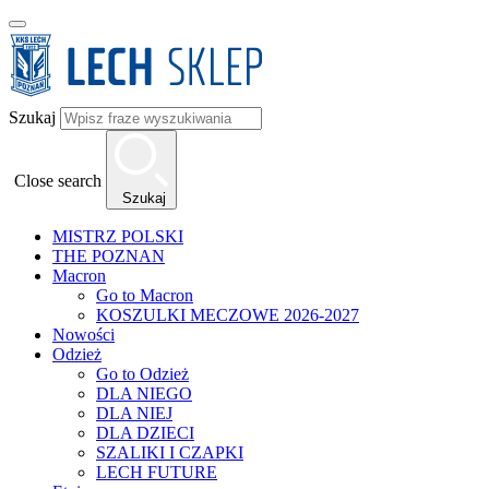
Szukaj
Close search
Szukaj
MISTRZ POLSKI
THE POZNAN
Macron
Go to Macron
KOSZULKI MECZOWE 2026-2027
Nowości
Odzież
Go to Odzież
DLA NIEGO
DLA NIEJ
DLA DZIECI
SZALIKI I CZAPKI
LECH FUTURE