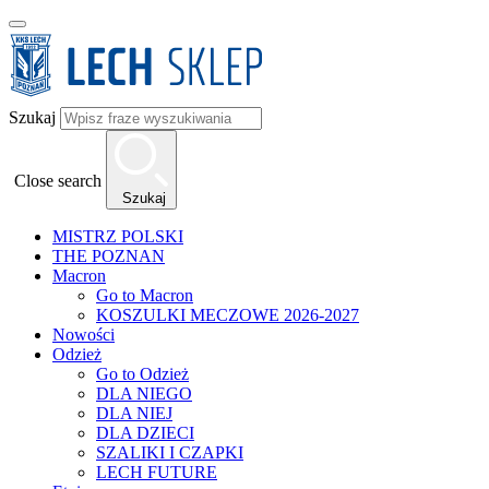
Szukaj
Close search
Szukaj
MISTRZ POLSKI
THE POZNAN
Macron
Go to Macron
KOSZULKI MECZOWE 2026-2027
Nowości
Odzież
Go to Odzież
DLA NIEGO
DLA NIEJ
DLA DZIECI
SZALIKI I CZAPKI
LECH FUTURE