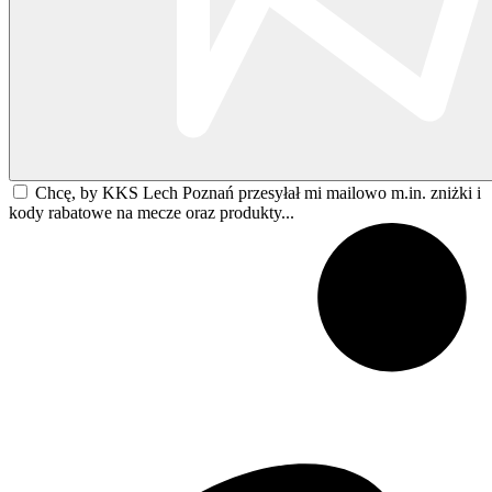
Chcę, by KKS Lech Poznań przesyłał mi mailowo m.in. zniżki i
kody rabatowe na mecze oraz produkty...