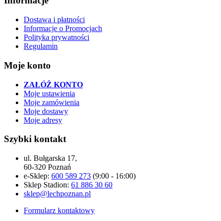
Informacje
Dostawa i płatności
Informacje o Promocjach
Polityka prywatności
Regulamin
Moje konto
ZAŁÓŻ KONTO
Moje ustawienia
Moje zamówienia
Moje dostawy
Moje adresy
Szybki kontakt
ul. Bułgarska 17,
60-320 Poznań
e-Sklep:
600 589 273
(9:00 - 16:00)
Sklep Stadion:
61 886 30 60
sklep@lechpoznan.pl
Formularz kontaktowy