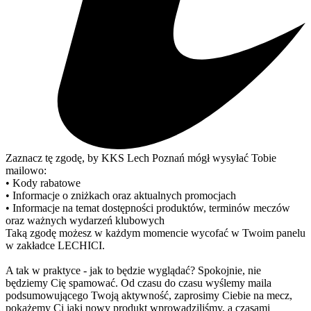
Zaznacz tę zgodę, by KKS Lech Poznań mógł wysyłać Tobie
mailowo:
• Kody rabatowe
• Informacje o zniżkach oraz aktualnych promocjach
• Informacje na temat dostępności produktów, terminów meczów
oraz ważnych wydarzeń klubowych
Taką zgodę możesz w każdym momencie wycofać w Twoim panelu
w zakładce LECHICI.
A tak w praktyce - jak to będzie wyglądać? Spokojnie, nie
będziemy Cię spamować. Od czasu do czasu wyślemy maila
podsumowującego Twoją aktywność, zaprosimy Ciebie na mecz,
pokażemy Ci jaki nowy produkt wprowadziliśmy, a czasami