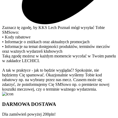
Zaznacz tę zgodę, by KKS Lech Poznań mógł wysyłać Tobie
SMSowo:
• Kody rabatowe
• Informacje o zniżkach oraz aktualnych promocjach
• Informacje na temat dostępności produktów, terminów meczów
oraz ważnych wydarzeń klubowych
Taką zgodę możesz w każdym momencie wycofać w Twoim panelu
w zakładce LECHICI.
A tak w praktyce - jak to będzie wyglądać? Spokojnie, nie
będziemy Cię spamować. Okazjonalnie wyślemy Tobie kod
rabatowy np. na wybrany przez nas mecz. Czasem może się
zdarzyć, że poinformujemy Cię SMSowo np. o premierze nowej
koszulki meczowej, czy o terminie ważnego wydarzenia.
DARMOWA DOSTAWA
Dla zamówień powyżej 200pln!