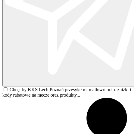
Chcę, by KKS Lech Poznań przesyłał mi mailowo m.in. zniżki i
kody rabatowe na mecze oraz produkty...