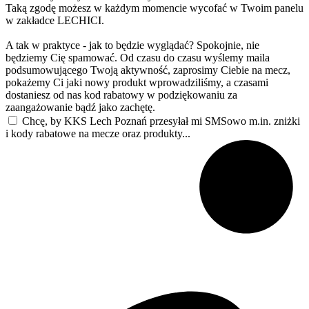
Taką zgodę możesz w każdym momencie wycofać w Twoim panelu
w zakładce LECHICI.
A tak w praktyce - jak to będzie wyglądać? Spokojnie, nie
będziemy Cię spamować. Od czasu do czasu wyślemy maila
podsumowującego Twoją aktywność, zaprosimy Ciebie na mecz,
pokażemy Ci jaki nowy produkt wprowadziliśmy, a czasami
dostaniesz od nas kod rabatowy w podziękowaniu za
zaangażowanie bądź jako zachętę.
Chcę, by KKS Lech Poznań przesyłał mi SMSowo m.in. zniżki
i kody rabatowe na mecze oraz produkty...