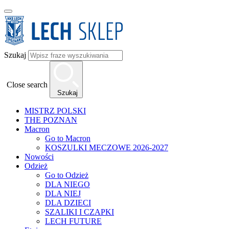
Szukaj
Close search
Szukaj
MISTRZ POLSKI
THE POZNAN
Macron
Go to Macron
KOSZULKI MECZOWE 2026-2027
Nowości
Odzież
Go to Odzież
DLA NIEGO
DLA NIEJ
DLA DZIECI
SZALIKI I CZAPKI
LECH FUTURE