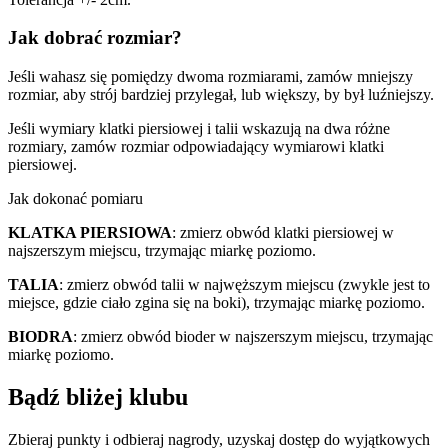
Jak dobrać rozmiar?
Jeśli wahasz się pomiędzy dwoma rozmiarami, zamów mniejszy
rozmiar, aby strój bardziej przylegał, lub większy, by był luźniejszy.
Jeśli wymiary klatki piersiowej i talii wskazują na dwa różne
rozmiary, zamów rozmiar odpowiadający wymiarowi klatki
piersiowej.
Jak dokonać pomiaru
KLATKA PIERSIOWA
: zmierz obwód klatki piersiowej w
najszerszym miejscu, trzymając miarkę poziomo.
TALIA
: zmierz obwód talii w najwęższym miejscu (zwykle jest to
miejsce, gdzie ciało zgina się na boki), trzymając miarkę poziomo.
BIODRA
: zmierz obwód bioder w najszerszym miejscu, trzymając
miarkę poziomo.
Bądź bliżej klubu
Zbieraj punkty i odbieraj nagrody, uzyskaj dostęp do wyjątkowych