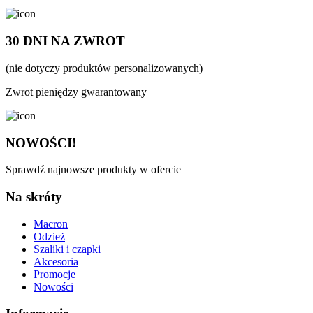
30 DNI NA ZWROT
(nie dotyczy produktów personalizowanych)
Zwrot pieniędzy gwarantowany
NOWOŚCI!
Sprawdź najnowsze produkty w ofercie
Na skróty
Macron
Odzież
Szaliki i czapki
Akcesoria
Promocje
Nowości