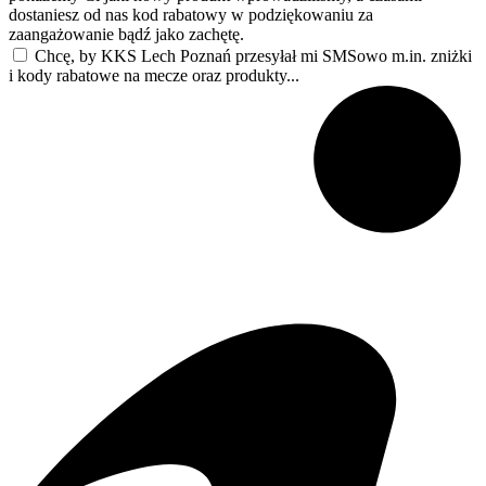
dostaniesz od nas kod rabatowy w podziękowaniu za
zaangażowanie bądź jako zachętę.
Chcę, by KKS Lech Poznań przesyłał mi SMSowo m.in. zniżki
i kody rabatowe na mecze oraz produkty...