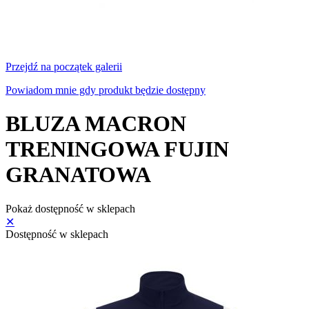
Przejdź na początek galerii
Powiadom mnie gdy produkt będzie dostępny
BLUZA MACRON
TRENINGOWA FUJIN
GRANATOWA
Pokaż dostępność w sklepach
✕
Dostępność w sklepach