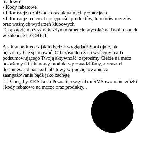
mailowo:
• Kody rabatowe
• Informacje o zniżkach oraz aktualnych promocjach
• Informacje na temat dostępności produktów, terminów meczów
oraz ważnych wydarzeń klubowych
Taką zgodę możesz w każdym momencie wycofać w Twoim panelu
w zakładce LECHICI.
A tak w praktyce - jak to będzie wyglądać? Spokojnie, nie
będziemy Cię spamować. Od czasu do czasu wyślemy maila
podsumowującego Twoją aktywność, zaprosimy Ciebie na mecz,
pokażemy Ci jaki nowy produkt wprowadziliśmy, a czasami
dostaniesz od nas kod rabatowy w podziękowaniu za
zaangażowanie bądź jako zachętę.
Chcę, by KKS Lech Poznań przesyłał mi SMSowo m.in. zniżki
i kody rabatowe na mecze oraz produkty...