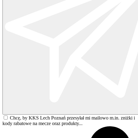
Chcę, by KKS Lech Poznań przesyłał mi mailowo m.in. zniżki i
kody rabatowe na mecze oraz produkty...