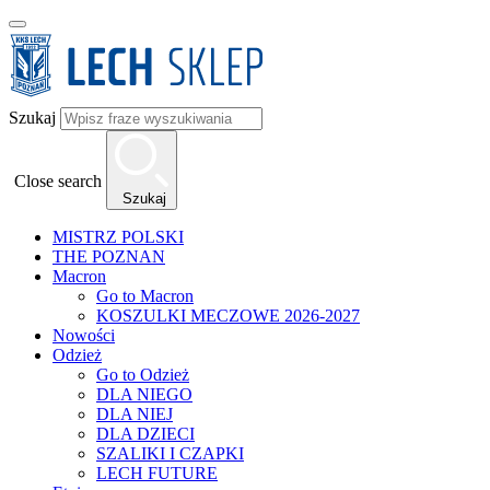
Szukaj
Close search
Szukaj
MISTRZ POLSKI
THE POZNAN
Macron
Go to Macron
KOSZULKI MECZOWE 2026-2027
Nowości
Odzież
Go to Odzież
DLA NIEGO
DLA NIEJ
DLA DZIECI
SZALIKI I CZAPKI
LECH FUTURE