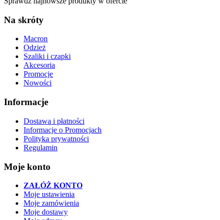
Sprawdź najnowsze produkty w ofercie
Na skróty
Macron
Odzież
Szaliki i czapki
Akcesoria
Promocje
Nowości
Informacje
Dostawa i płatności
Informacje o Promocjach
Polityka prywatności
Regulamin
Moje konto
ZAŁÓŻ KONTO
Moje ustawienia
Moje zamówienia
Moje dostawy