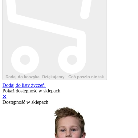
Dodaj do koszyka
Dziękujemy!
Coś poszło nie tak
Dodaj do listy życzeń
Pokaż dostępność w sklepach
✕
Dostępność w sklepach