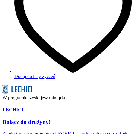
Dodaj do listy życzeń
W programie, zyskujesz min:
pkt.
LECHICI
Dołącz do drużyny!
Zarejestruj się w programie LECHICI, a zyskasz dostęp do zniżek