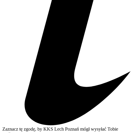
Zaznacz tę zgodę, by KKS Lech Poznań mógł wysyłać Tobie