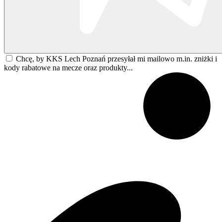
Chcę, by KKS Lech Poznań przesyłał mi mailowo m.in. zniżki i
kody rabatowe na mecze oraz produkty...