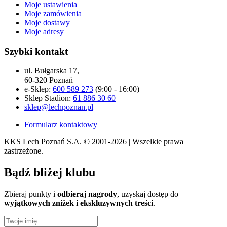
Moje ustawienia
Moje zamówienia
Moje dostawy
Moje adresy
Szybki kontakt
ul. Bułgarska 17,
60-320 Poznań
e-Sklep:
600 589 273
(9:00 - 16:00)
Sklep Stadion:
61 886 30 60
sklep@lechpoznan.pl
Formularz kontaktowy
KKS Lech Poznań S.A.
© 2001-2026 | Wszelkie prawa
zastrzeżone.
Bądź
bliżej klubu
Zbieraj punkty i
odbieraj nagrody
, uzyskaj dostęp do
wyjątkowych zniżek i ekskluzywnych treści
.