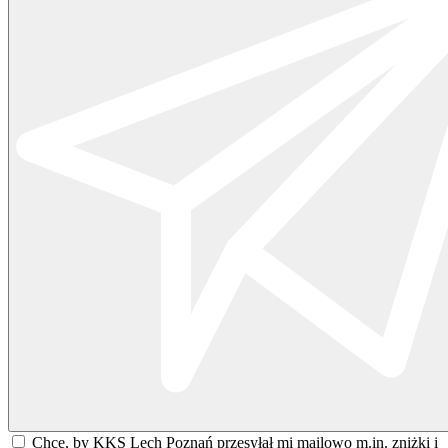
Chcę, by KKS Lech Poznań przesyłał mi mailowo m.in. zniżki i