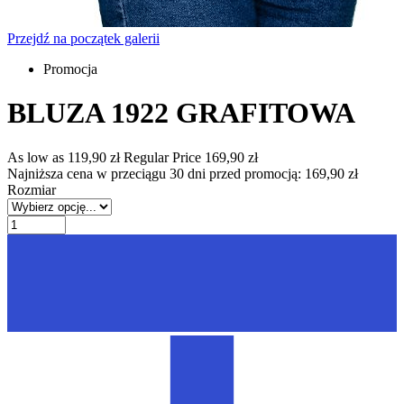
Przejdź na początek galerii
Promocja
BLUZA 1922 GRAFITOWA
As low as
119,90 zł
Regular Price
169,90 zł
Najniższa cena w przeciągu 30 dni przed promocją:
169,90 zł
Rozmiar