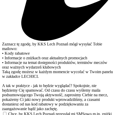
Zaznacz tę zgodę, by KKS Lech Poznań mógł wysyłać Tobie
mailowo:
• Kody rabatowe
• Informacje o zniżkach oraz aktualnych promocjach
• Informacje na temat dostępności produktów, terminów meczów
oraz ważnych wydarzeń klubowych
Taką zgodę możesz w każdym momencie wycofać w Twoim panelu
w zakładce LECHICI.
A tak w praktyce - jak to będzie wyglądać? Spokojnie, nie
będziemy Cię spamować. Od czasu do czasu wyślemy maila
podsumowującego Twoją aktywność, zaprosimy Ciebie na mecz,
pokażemy Ci jaki nowy produkt wprowadziliśmy, a czasami
dostaniesz od nas kod rabatowy w podziękowaniu za
zaangażowanie bądź jako zachętę.
Chcę, by KKS Lech Poznań przesyłał mi SMSowo m.in. zniżki