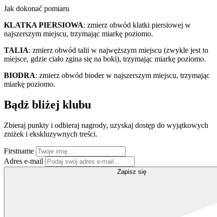
Jak dokonać pomiaru
KLATKA PIERSIOWA
: zmierz obwód klatki piersiowej w
najszerszym miejscu, trzymając miarkę poziomo.
TALIA
: zmierz obwód talii w najwęższym miejscu (zwykle jest to
miejsce, gdzie ciało zgina się na boki), trzymając miarkę poziomo.
BIODRA
: zmierz obwód bioder w najszerszym miejscu, trzymając
miarkę poziomo.
Bądź bliżej klubu
Zbieraj punkty i odbieraj nagrody, uzyskaj dostęp do wyjątkowych
zniżek i ekskluzywnych treści.
Firstname
Adres e-mail
Zapisz się