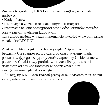
Zaznacz tę zgodę, by KKS Lech Poznań mógł wysyłać Tobie
mailowo:
• Kody rabatowe
• Informacje o zniżkach oraz aktualnych promocjach
• Informacje na temat dostępności produktów, terminów meczów
oraz ważnych wydarzeń klubowych
Taką zgodę możesz w każdym momencie wycofać w Twoim panelu
w zakładce LECHICI.
A tak w praktyce - jak to będzie wyglądać? Spokojnie, nie
będziemy Cię spamować. Od czasu do czasu wyślemy maila
podsumowującego Twoją aktywność, zaprosimy Ciebie na mecz,
pokażemy Ci jaki nowy produkt wprowadziliśmy, a czasami
dostaniesz od nas kod rabatowy w podziękowaniu za
zaangażowanie bądź jako zachętę.
Chcę, by KKS Lech Poznań przesyłał mi SMSowo m.in. zniżki
i kody rabatowe na mecze oraz produkty...