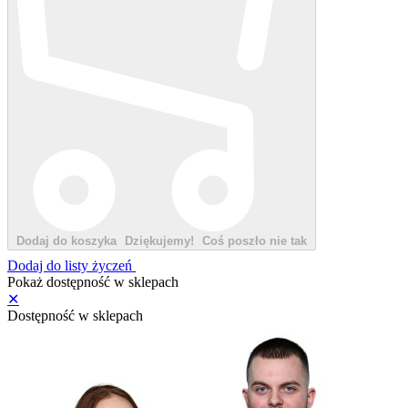
Dodaj do koszyka
Dziękujemy!
Coś poszło nie tak
Dodaj do listy życzeń
Pokaż dostępność w sklepach
✕
Dostępność w sklepach