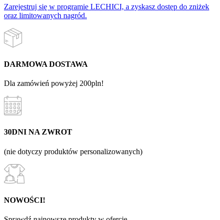
Zarejestruj się w programie LECHICI, a zyskasz dostęp do zniżek
oraz limitowanych nagród.
DARMOWA DOSTAWA
Dla zamówień powyżej 200pln!
30DNI NA ZWROT
(nie dotyczy produktów personalizowanych)
NOWOŚCI!
Sprawdź najnowsze produkty w ofercie