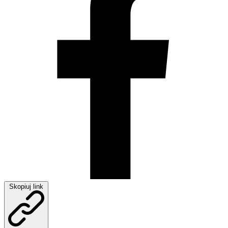
Skopiuj link