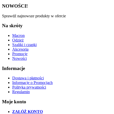
NOWOŚCI!
Sprawdź najnowsze produkty w ofercie
Na skróty
Macron
Odzież
Szaliki i czapki
Akcesoria
Promocje
Nowości
Informacje
Dostawa i płatności
Informacje o Promocjach
Polityka prywatności
Regulamin
Moje konto
ZAŁÓŻ KONTO