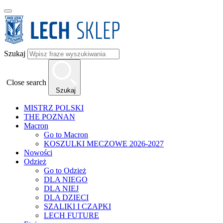
Szukaj
Close search
Szukaj
MISTRZ POLSKI
THE POZNAN
Macron
Go to Macron
KOSZULKI MECZOWE 2026-2027
Nowości
Odzież
Go to Odzież
DLA NIEGO
DLA NIEJ
DLA DZIECI
SZALIKI I CZAPKI
LECH FUTURE