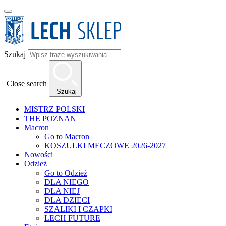
Szukaj
Close search
Szukaj
MISTRZ POLSKI
THE POZNAN
Macron
Go to Macron
KOSZULKI MECZOWE 2026-2027
Nowości
Odzież
Go to Odzież
DLA NIEGO
DLA NIEJ
DLA DZIECI
SZALIKI I CZAPKI
LECH FUTURE