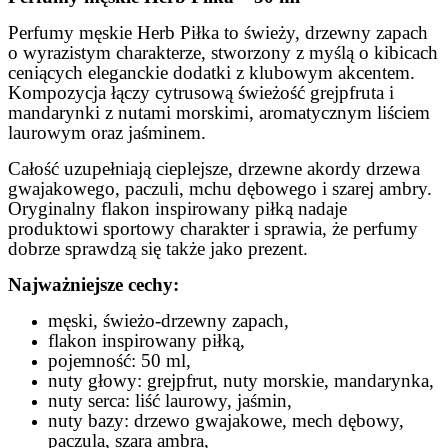
Perfumy męskie Herb Piłka to świeży, drzewny zapach
o wyrazistym charakterze, stworzony z myślą o kibicach
ceniących eleganckie dodatki z klubowym akcentem.
Kompozycja łączy cytrusową świeżość grejpfruta i
mandarynki z nutami morskimi, aromatycznym liściem
laurowym oraz jaśminem.
Całość uzupełniają cieplejsze, drzewne akordy drzewa
gwajakowego, paczuli, mchu dębowego i szarej ambry.
Oryginalny flakon inspirowany piłką nadaje
produktowi sportowy charakter i sprawia, że perfumy
dobrze sprawdzą się także jako prezent.
Najważniejsze cechy:
męski, świeżo-drzewny zapach,
flakon inspirowany piłką,
pojemność: 50 ml,
nuty głowy: grejpfrut, nuty morskie, mandarynka,
nuty serca: liść laurowy, jaśmin,
nuty bazy: drzewo gwajakowe, mech dębowy,
paczula, szara ambra,