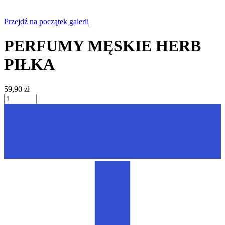
Przejdź na początek galerii
PERFUMY MĘSKIE HERB
PIŁKA
59,90 zł