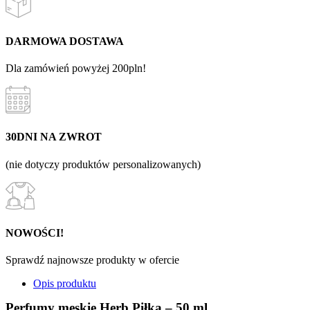
DARMOWA DOSTAWA
Dla zamówień powyżej 200pln!
30DNI NA ZWROT
(nie dotyczy produktów personalizowanych)
NOWOŚCI!
Sprawdź najnowsze produkty w ofercie
Opis produktu
Perfumy męskie Herb Piłka – 50 ml