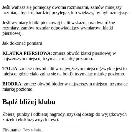
Jeśli wahasz się pomiędzy dwoma rozmiarami, zamów mniejszy
rozmiar, aby strój bardziej przylegał, lub większy, by był luźniejszy.
Jeśli wymiary klatki piersiowej i talii wskazują na dwa różne
rozmiary, zamów rozmiar odpowiadający wymiarowi klatki
piersiowej.
Jak dokonać pomiaru
KLATKA PIERSIOWA
: zmierz obwód klatki piersiowej w
najszerszym miejscu, trzymając miarkę poziomo.
TALIA
: zmierz obwód talii w najwęższym miejscu (zwykle jest to
miejsce, gdzie ciało zgina się na boki), trzymając miarkę poziomo.
BIODRA
: zmierz obwód bioder w najszerszym miejscu, trzymając
miarkę poziomo.
Bądź bliżej klubu
Zbieraj punkty i odbieraj nagrody, uzyskaj dostęp do wyjątkowych
zniżek i ekskluzywnych treści.
Firstname