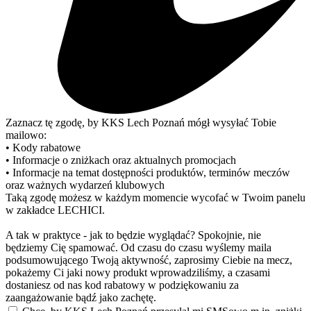
Zaznacz tę zgodę, by KKS Lech Poznań mógł wysyłać Tobie
mailowo:
• Kody rabatowe
• Informacje o zniżkach oraz aktualnych promocjach
• Informacje na temat dostępności produktów, terminów meczów
oraz ważnych wydarzeń klubowych
Taką zgodę możesz w każdym momencie wycofać w Twoim panelu
w zakładce LECHICI.
A tak w praktyce - jak to będzie wyglądać? Spokojnie, nie
będziemy Cię spamować. Od czasu do czasu wyślemy maila
podsumowującego Twoją aktywność, zaprosimy Ciebie na mecz,
pokażemy Ci jaki nowy produkt wprowadziliśmy, a czasami
dostaniesz od nas kod rabatowy w podziękowaniu za
zaangażowanie bądź jako zachętę.