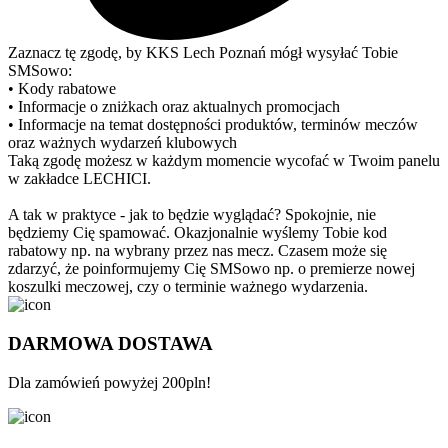
Zaznacz tę zgodę, by KKS Lech Poznań mógł wysyłać Tobie
SMSowo:
• Kody rabatowe
• Informacje o zniżkach oraz aktualnych promocjach
• Informacje na temat dostępności produktów, terminów meczów
oraz ważnych wydarzeń klubowych
Taką zgodę możesz w każdym momencie wycofać w Twoim panelu
w zakładce LECHICI.
A tak w praktyce - jak to będzie wyglądać? Spokojnie, nie
będziemy Cię spamować. Okazjonalnie wyślemy Tobie kod
rabatowy np. na wybrany przez nas mecz. Czasem może się
zdarzyć, że poinformujemy Cię SMSowo np. o premierze nowej
koszulki meczowej, czy o terminie ważnego wydarzenia.
DARMOWA DOSTAWA
Dla zamówień powyżej 200pln!