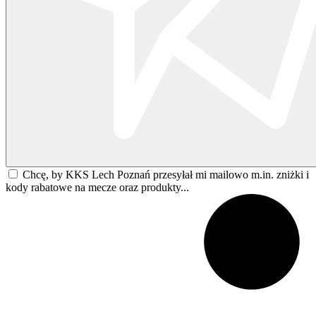
Chcę, by KKS Lech Poznań przesyłał mi mailowo m.in. zniżki i
kody rabatowe na mecze oraz produkty...