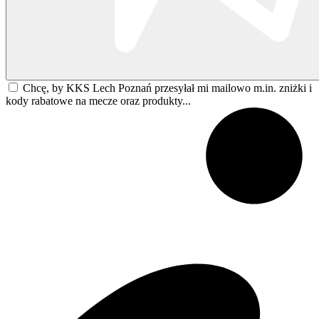
Chcę, by KKS Lech Poznań przesyłał mi mailowo m.in. zniżki i
kody rabatowe na mecze oraz produkty...