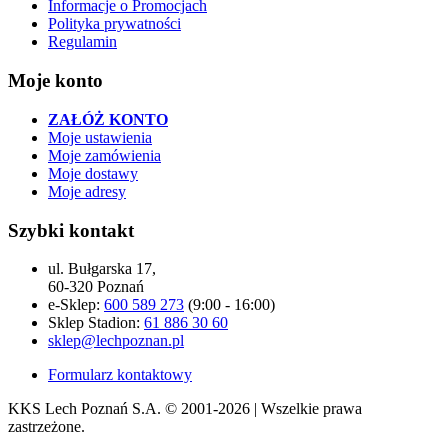
Informacje o Promocjach
Polityka prywatności
Regulamin
Moje konto
ZAŁÓŻ KONTO
Moje ustawienia
Moje zamówienia
Moje dostawy
Moje adresy
Szybki kontakt
ul. Bułgarska 17,
60-320 Poznań
e-Sklep:
600 589 273
(9:00 - 16:00)
Sklep Stadion:
61 886 30 60
sklep@lechpoznan.pl
Formularz kontaktowy
KKS Lech Poznań S.A.
© 2001-2026 | Wszelkie prawa
zastrzeżone.