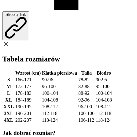
Skopiuj link
Tabela rozmiarów
Wzrost (cm)
Klatka piersiowa
Talia
Biodro
S
166-171
90-96
78-82
90-95
M
172-177
96-100
82-88
95-100
L
178-183
100-104
88-92
100-104
XL
184-189
104-108
92-96
104-108
XXL
190-195
108-112
96-100
108-112
3XL
196-201
112-118
100-106
112-118
4XL
202-207
118-124
106-112
118-124
Jak dobrać rozmiar?